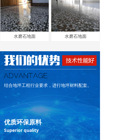
水磨石地面
水磨石地面
上一页
1
/
12
下一页
结合地坪工程行业要求，进行地坪材料配套。
优质环保原料
Superior quality