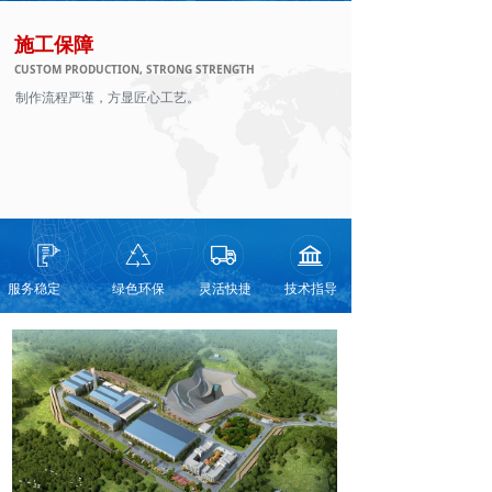
施工保障
CUSTOM PRODUCTION, STRONG STRENGTH
制作流程严谨，方显匠心工艺。
服务稳定
绿色环保
灵活快捷
技术指导